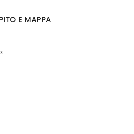
APITO E MAPPA
63