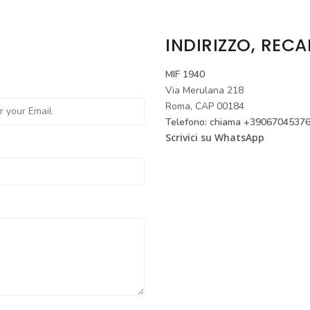
INDIRIZZO, REC
MIF 1940
Via Merulana 218
Roma, CAP 00184
Telefono:
chiama +3906704537
Scrivici su WhatsApp