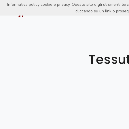
Informativa policy cookie e privacy. Questo sito o gli strumenti te
cliccando su un link o proseg
HOME
CONTATTI
Tessu